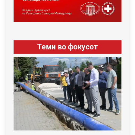
Теми во фокусот