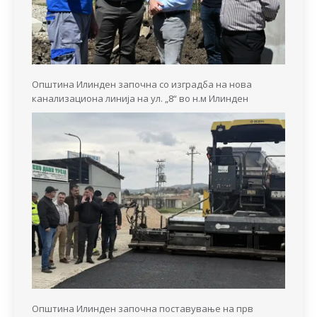
Општина Илинден започна со изградба на нова
канализациона линија на ул. „8“ во н.м Илинден
Општина Илинден започна поставување на прв