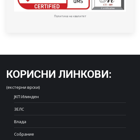
Политика на квалитет
КОРИСНИ ЛИНКОВИ
:
(екстерни врски)
ЈКП Илинден
ЗЕЛС
Влада
Собрание