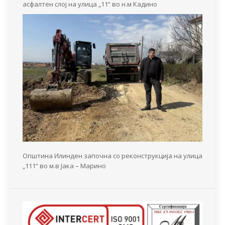
асфалтен слој на улица „11“ во н.м Кадино
Општина Илинден започна со реконструкција на улица
„111“ во м.в Јака – Марино