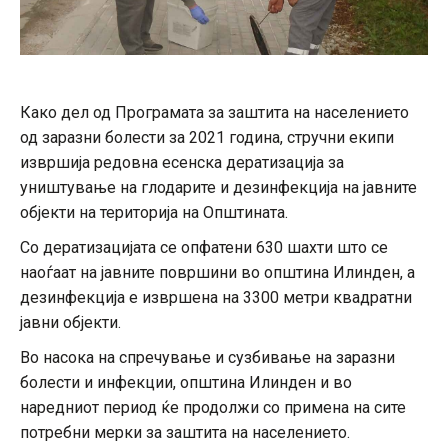
Како дел од Програмата за заштита на населението
од заразни болести за 2021 година, стручни екипи
извршија редовна есенска дератизација за
уништување на глодарите и дезинфекција на јавните
објекти на територија на Општината.
Со дератизацијата се опфатени 630 шахти што се
наоѓаат на јавните површини во општина Илинден, а
дезинфекција е извршена на 3300 метри квадратни
јавни објекти.
Во насока на спречување и сузбивање на заразни
болести и инфекции, општина Илинден и во
наредниот период ќе продолжи со примена на сите
потребни мерки за заштита на населението.