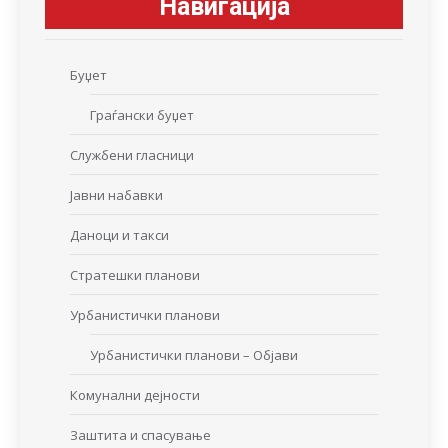
Навигација
Буџет
Граѓански буџет
Службени гласници
Јавни набавки
Даноци и такси
Стратешки планови
Урбанистички планови
Урбанистички планови – Објави
Комунални дејности
Заштита и спасување