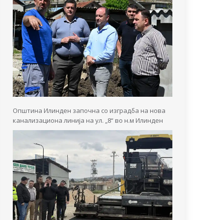
Општина Илинден започна со изградба на нова
канализациона линија на ул. „8“ во н.м Илинден