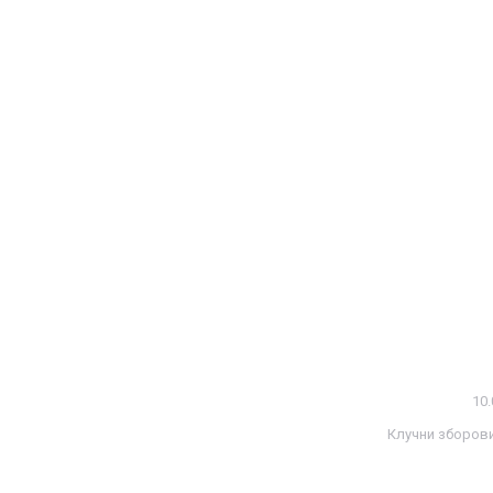
10.
Клучни зборов