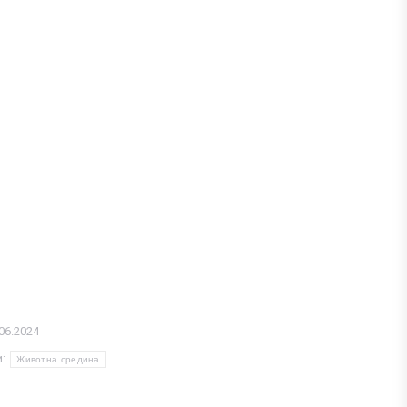
06.2024
и:
Животна средина