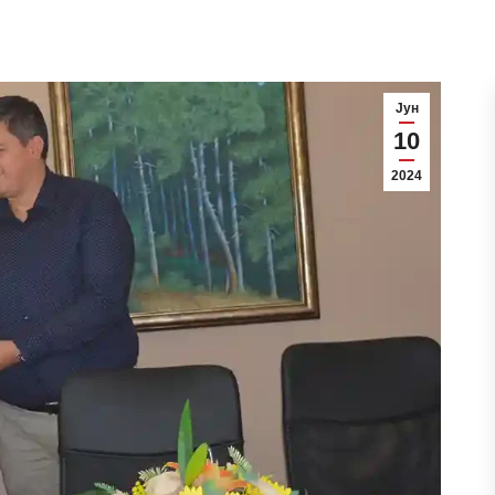
Јун
10
2024