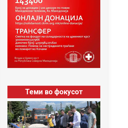
Теми во фокусот