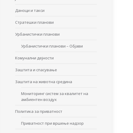
Даноци и такси
Стратешки планови
Урбанистички планови
Урбанистички планови – Објави
Комунални дејности
Заштита и спасување
Заштита на животна средина
Мониторинг систем за квалитет на
амбиентен воздух
Политика за приватност
Приватност при вршење надзор