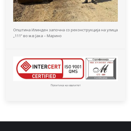
Општина Илинден започна со реконструкција на улица
„111“ во м.в Јака – Марино
Политика на квалитет