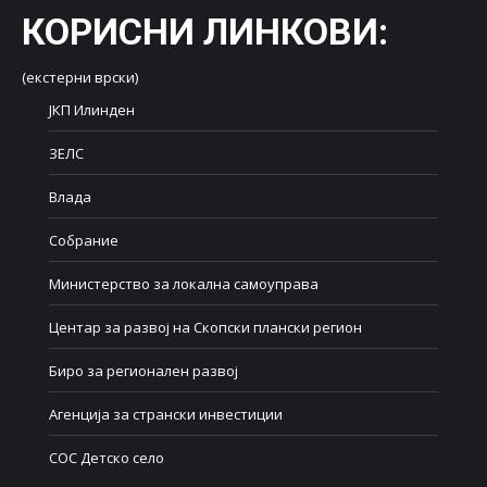
КОРИСНИ ЛИНКОВИ
:
(екстерни врски)
ЈКП Илинден
ЗЕЛС
Влада
Собрание
Министерство за локална самоуправа
Центар за развој на Скопски плански регион
Биро за регионален развој
Агенција за странски инвестиции
СОС Детско село