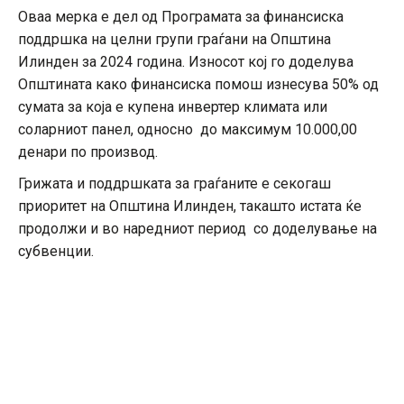
Оваа мерка е дел од Програмата за финансиска
поддршка на целни групи граѓани на Општина
Илинден за 2024 година. Износот кој го доделува
Општината како финансиска помош изнесува 50% од
сумата за која е купена инвертер климата или
соларниот панел, односно до максимум 10.000,00
денари по производ.
Грижата и поддршката за граѓаните е секогаш
приоритет на Општина Илинден, такашто истата ќе
продолжи и во наредниот период со доделување на
субвенции.