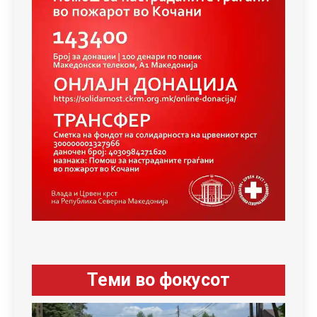
Теми во фокусот