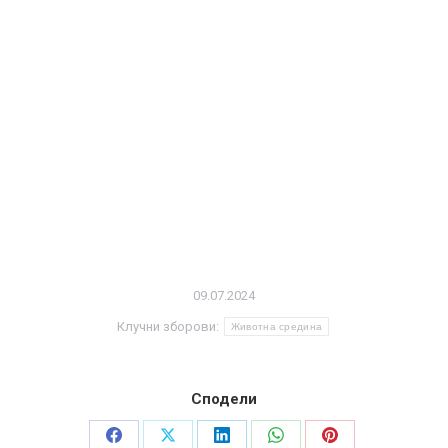
09.07.2024
Клучни зборови:
Животна средина
Сподели