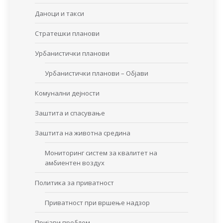
Даноци и такси
Стратешки планови
Урбанистички планови
Урбанистички планови – Објави
Комунални дејности
Заштита и спасување
Заштита на животна средина
Мониторинг систем за квалитет на
амбиентен воздух
Политика за приватност
Приватност при вршење надзор
Пријави проблем