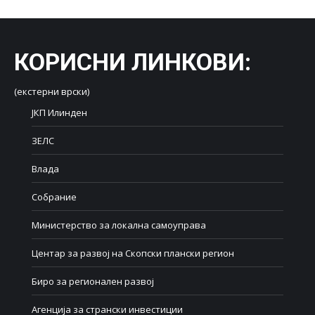
КОРИСНИ ЛИНКОВИ
:
(екстерни врски)
ЈКП Илинден
ЗЕЛС
Влада
Собрание
Министерство за локална самоуправа
Центар за развој на Скопски плански регион
Биро за регионален развој
Агенција за странски инвестиции