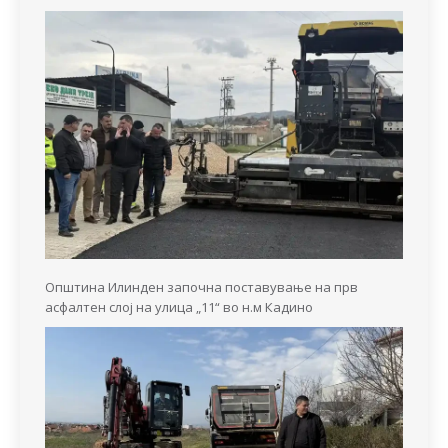
Општина Илинден започна поставување на прв
асфалтен слој на улица „11“ во н.м Кадино