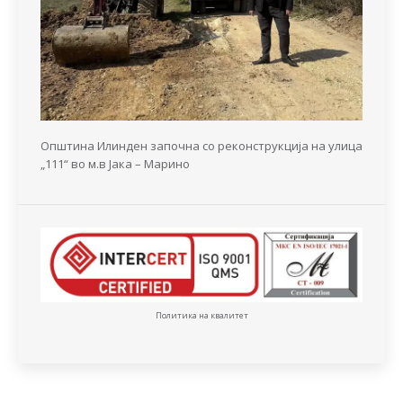
Општина Илинден започна со реконструкција на улица
„111“ во м.в Јака – Марино
Политика на квалитет