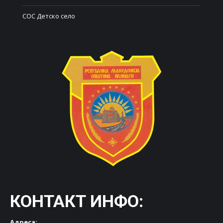
СОС Детско село
КОНТАКТ ИНФО:
Адреса: