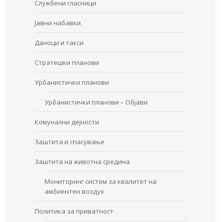
Службени гласници
Јавни набавки
Даноци и такси
Стратешки планови
Урбанистички планови
Урбанистички планови – Објави
Комунални дејности
Заштита и спасување
Заштита на животна средина
Мониторинг систем за квалитет на
амбиентен воздух
Политика за приватност