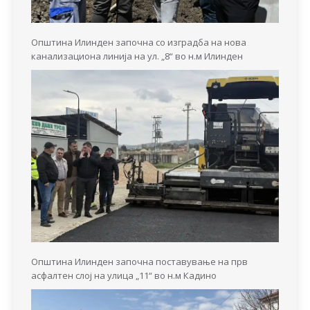
Општина Илинден започна со изградба на нова
канализациона линија на ул. „8“ во н.м Илинден
Општина Илинден започна поставување на прв
асфалтен слој на улица „11“ во н.м Кадино