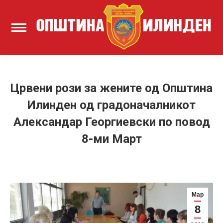
Црвени рози за жените од Општина
Илинден од градоначалникот
Александар Георгиевски по повод
8-ми Март
Мар
8