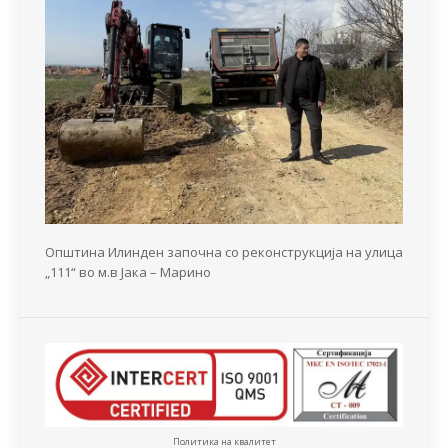
Општина Илинден започна со реконструкција на улица
„111“ во м.в Јака – Марино
Политика на квалитет