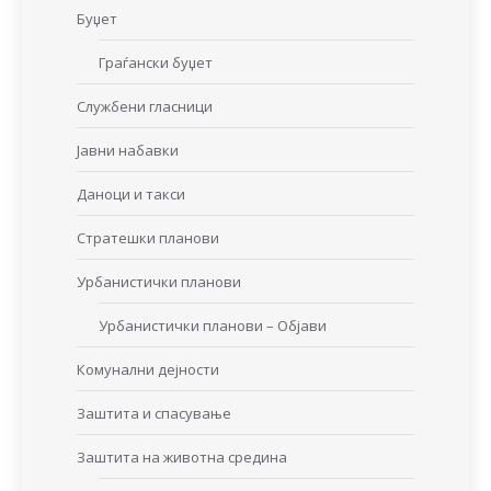
Буџет
Граѓански буџет
Службени гласници
Јавни набавки
Даноци и такси
Стратешки планови
Урбанистички планови
Урбанистички планови – Објави
Комунални дејности
Заштита и спасување
Заштита на животна средина