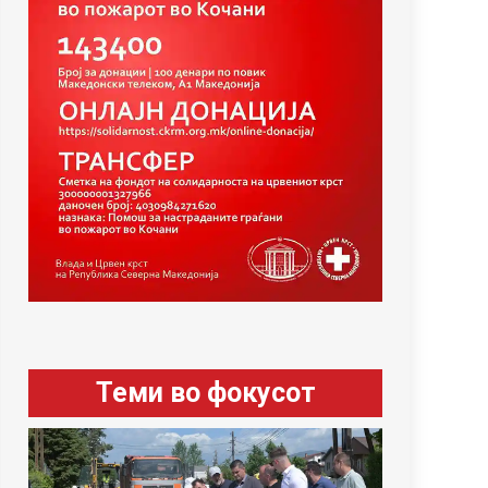
Теми во фокусот