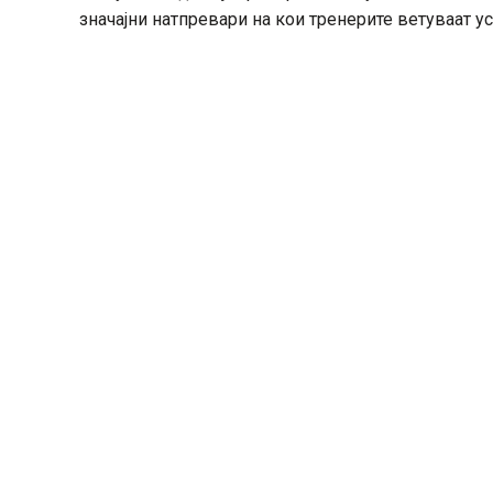
значајни натпревари на кои тренерите ветуваат ус