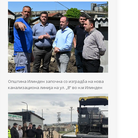
Општина Илинден започна со изградба на нова
канализациона линија на ул. „8“ во н.м Илинден