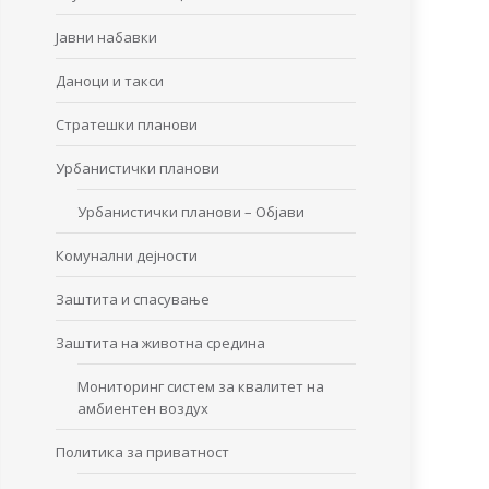
Јавни набавки
Даноци и такси
Стратешки планови
Урбанистички планови
Урбанистички планови – Објави
Комунални дејности
Заштита и спасување
Заштита на животна средина
Мониторинг систем за квалитет на
амбиентен воздух
Политика за приватност