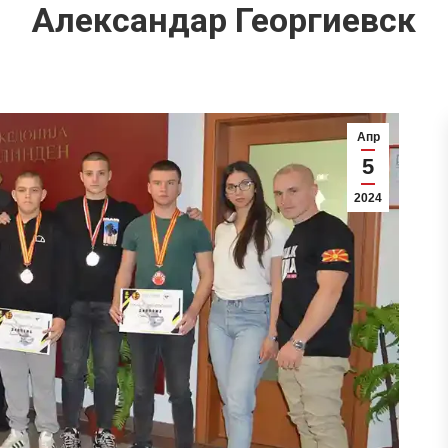
Александар Георгиевск
Апр
5
2024