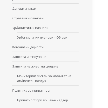
Даноци и такси
Стратешки планови
Урбанистички планови
Урбанистички планови – Објави
Комунални дејности
Заштита и спасување
Заштита на животна средина
Мониторинг систем за квалитет на
амбиентен воздух
Политика за приватност
Приватност при вршење надзор