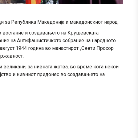
и за Република Македонија и македонскиот народ.
о востание и создавањето на Крушевската
ание на Антифашистичкото собрание на народното
август 1944 година во манастирот „Свети Прохор
државност.
 великани, за нивната жртва, во време кога некои
ојство и нивниот придонес во создавањето на