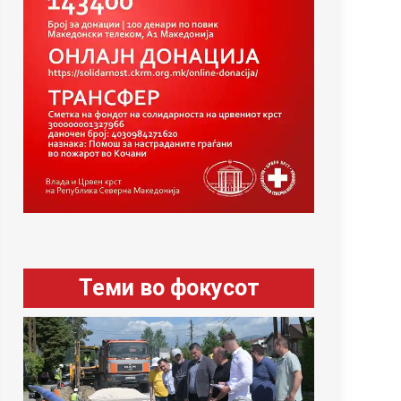
Теми во фокусот