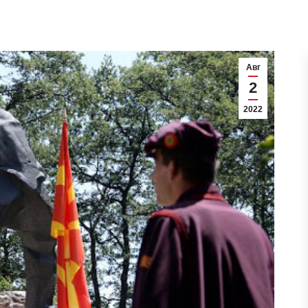
Авг
2
2022