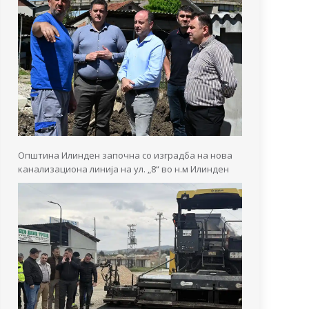
Општина Илинден започна со изградба на нова
канализациона линија на ул. „8“ во н.м Илинден