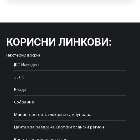
КОРИСНИ ЛИНКОВИ
:
(екстерни врски)
ЈКП Илинден
ЗЕЛС
Влада
Собрание
Министерство за локална самоуправа
Центар за развој на Скопски плански регион
Биро за регионален развој