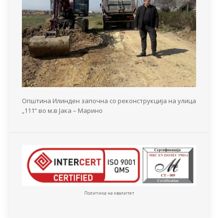
Општина Илинден започна со реконструкција на улица
„111“ во м.в Јака – Марино
Политика на квалитет