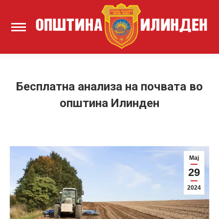
Бесплатна анализа на почвата во
општина Илинден
Мај
29
2024