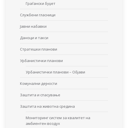
Граѓански буџет
Службени гласници
Јавни набавки
Даноци и такси
Стратешки планови
Урбанистички планови
Урбанистички планови – Објави
Комунални дејности
Заштита и спасување
Заштита на животна средина
Мониторинг систем за квалитет на
амбиентен воздух