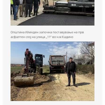
Општина Илинден започна поставување на прв
асфалтен слој на улица „11“ во н.м Кадино