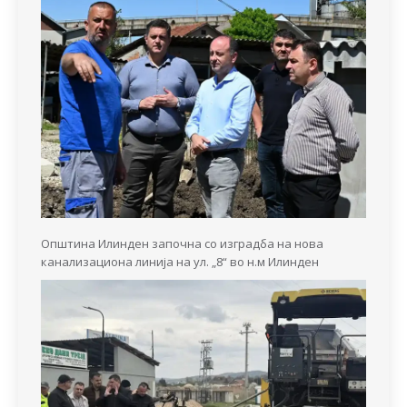
Општина Илинден започна со изградба на нова
канализациона линија на ул. „8“ во н.м Илинден