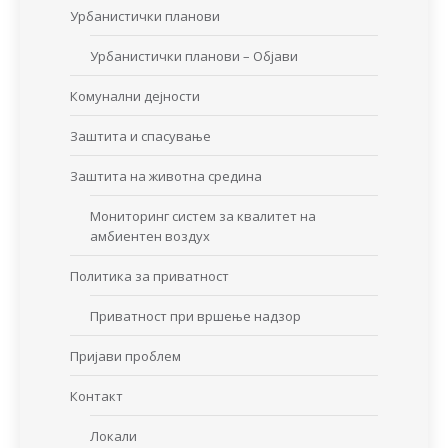
Урбанистички планови
Урбанистички планови – Објави
Комунални дејности
Заштита и спасување
Заштита на животна средина
Мониторинг систем за квалитет на
амбиентен воздух
Политика за приватност
Приватност при вршење надзор
Пријави проблем
Контакт
Локали