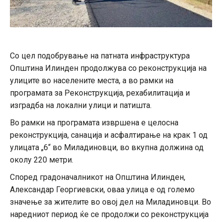
Со цел подобрување на патната инфраструктура
Општина Илинден продолжува со реконструкција на
улиците во населените места, а во рамки на
програмата за Реконструкција, рехабилитација и
изградба на локални улици и патишта.
Во рамки на програмата извршена е целосна
реконструкција, санација и асфалтирање на крак 1 од
улицата „6“ во Миладиновци, во вкупна должина од
околу 220 метри.
Според градоначалникот на Општина Илинден,
Александар Георгиевски, оваа улица е од големо
значење за жителите во овој дел на Миладиновци. Во
наредниот период ќе се продолжи со реконструкција