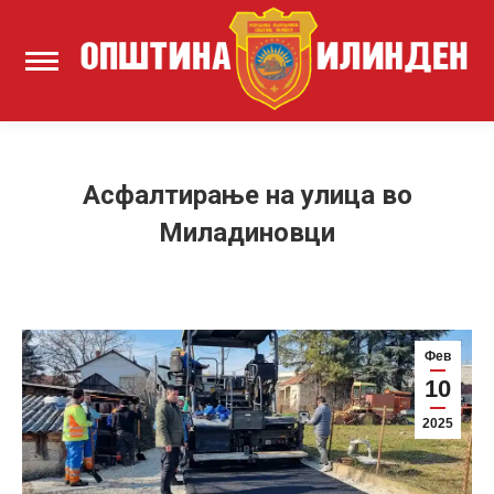
Асфалтирање на улица во
Миладиновци
Фев
10
2025