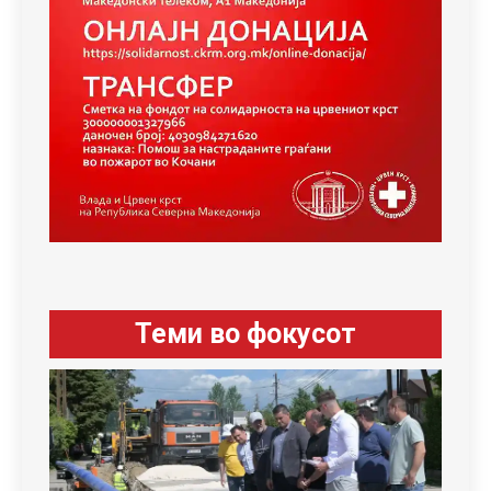
Теми во фокусот