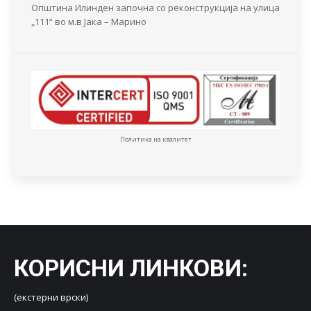
Општина Илинден започна со реконструкција на улица
„111“ во м.в Јака – Марино
Политика на квалитет
КОРИСНИ ЛИНКОВИ
:
(екстерни врски)