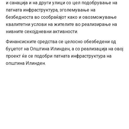
и санација и на други улици со цел подобрување на
патната инфраструктура, зголемување на
безбедноста во сообраќајот како и овозможување
квалитетни услови на жителите во реализирање на
нивните секојдневни активности.
Финансиските средства се целосно обезбедени од
буџетот на Општина Илинден, а со реализација на овој
проект ќе се подобри патната инфраструктура на
општина Илинден.