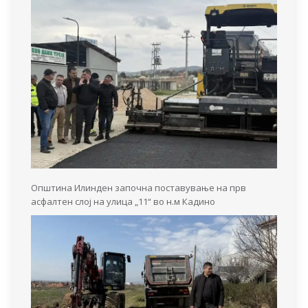
Општина Илинден започна поставување на прв
асфалтен слој на улица „11“ во н.м Кадино