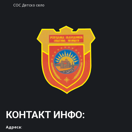
СОС Детско село
КОНТАКТ ИНФО:
Адреса: