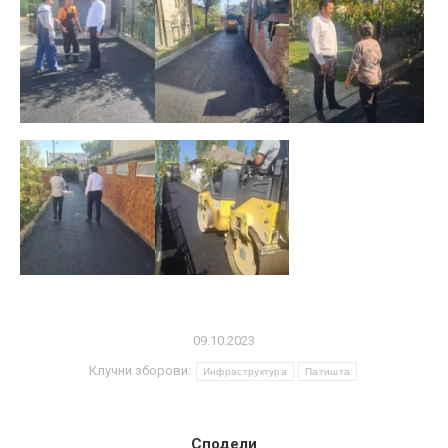
09.10.2023
Клучни зборови:
Инфраструктура
Патишта
Сподели