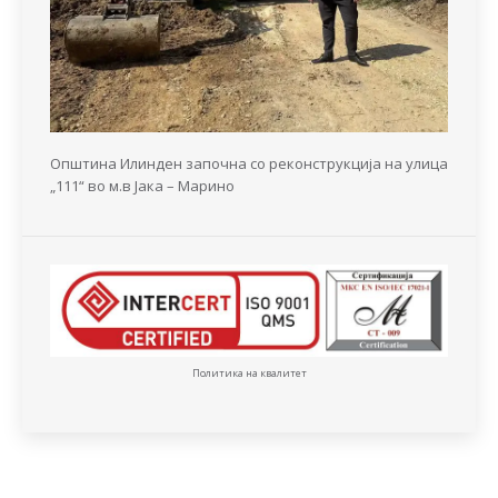
Општина Илинден започна со реконструкција на улица
„111“ во м.в Јака – Марино
Политика на квалитет