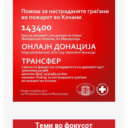
Теми во фокусот