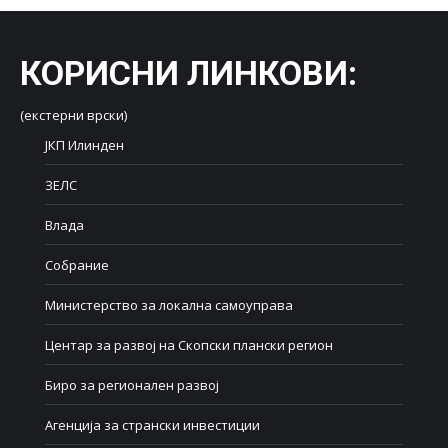
КОРИСНИ ЛИНКОВИ
:
(екстерни врски)
ЈКП Илинден
ЗЕЛС
Влада
Собрание
Министерство за локална самоуправа
Центар за развој на Скопски плански регион
Биро за регионален развој
Агенција за странски инвестиции