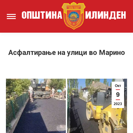
Асфалтирање на улици во Марино
Окт
9
2023