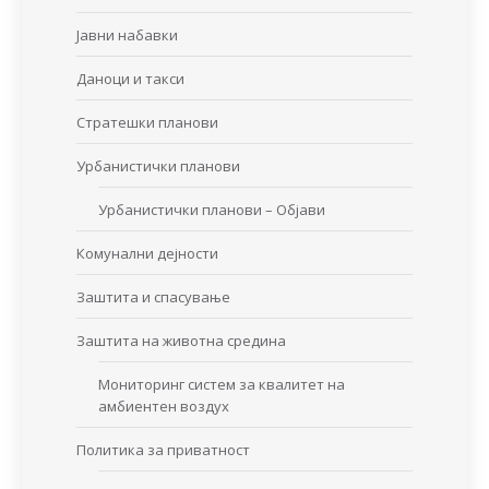
Јавни набавки
Даноци и такси
Стратешки планови
Урбанистички планови
Урбанистички планови – Објави
Комунални дејности
Заштита и спасување
Заштита на животна средина
Мониторинг систем за квалитет на
амбиентен воздух
Политика за приватност