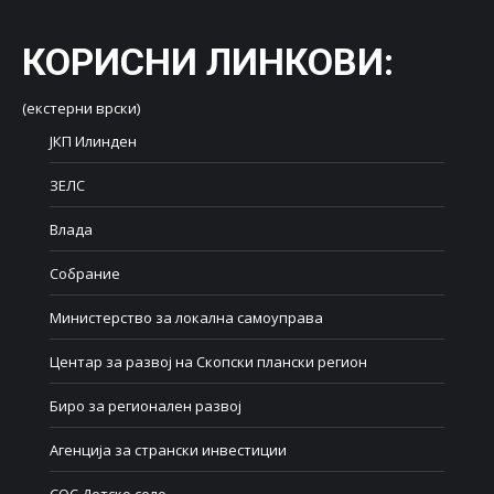
КОРИСНИ ЛИНКОВИ
:
(екстерни врски)
ЈКП Илинден
ЗЕЛС
Влада
Собрание
Министерство за локална самоуправа
Центар за развој на Скопски плански регион
Биро за регионален развој
Агенција за странски инвестиции
СОС Детско село