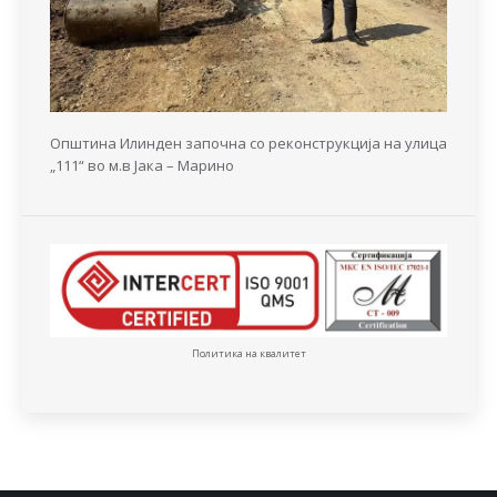
Општина Илинден започна со реконструкција на улица
„111“ во м.в Јака – Марино
Политика на квалитет