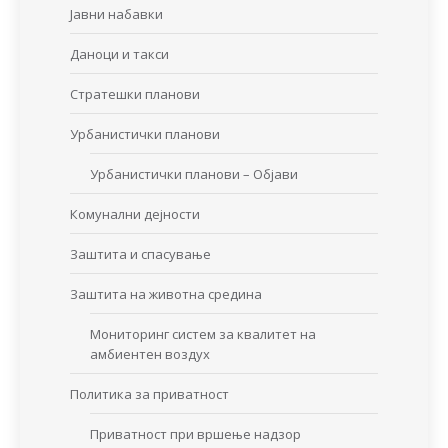
Јавни набавки
Даноци и такси
Стратешки планови
Урбанистички планови
Урбанистички планови – Објави
Комунални дејности
Заштита и спасување
Заштита на животна средина
Мониторинг систем за квалитет на
амбиентен воздух
Политика за приватност
Приватност при вршење надзор