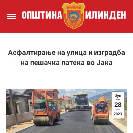
Асфалтирање на улица и изградба
на пешачка патека во Јака
Јун
28
2023