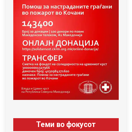
Теми во фокусот