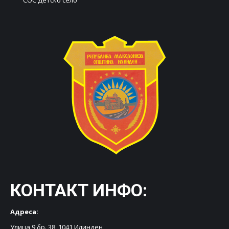
КОНТАКТ ИНФО:
Адреса:
Улица 9 бр. 38, 1041 Илинден