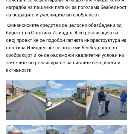
изградба на пешачки патеки, за поголема безбедност
на пешаците и учесниците во сообраќајот.
Финансиските средства се целосно обезбедени од
буџетот на Општина Илинден. А со реализација на
овој проект ќе се подобри патната инфраструктура на
општина Илинден, ќе се зголеми безбедноста во
сообраќајот и ќе се овозможи квалитетни услови на
жителите во реализирање на нивните секојдневни
активности.