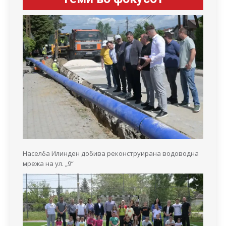
Населба Илинден добива реконструирана водоводна
мрежа на ул. „9“