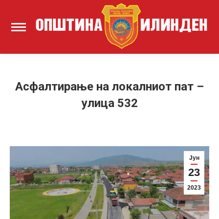
Асфалтирање на локалниот пат –
улица 532
Јун
23
2023