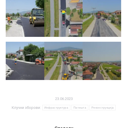
23.06.2023
Клучни зборови:
Инфраструктура
Патишта
Реконструкција