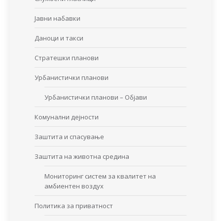
Јавни набавки
Даноци и такси
Стратешки планови
Урбанистички планови
Урбанистички планови – Објави
Комунални дејности
Заштита и спасување
Заштита на животна средина
Мониторинг систем за квалитет на
амбиентен воздух
Политика за приватност