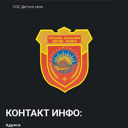
СОС Детско село
КОНТАКТ ИНФО:
Адреса: