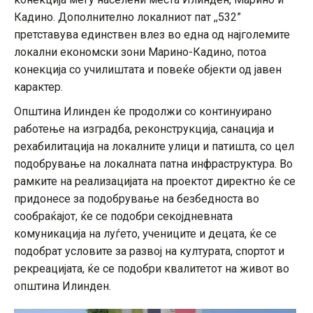
Кадино. Дополнително локалниот пат ,,532”
претставува единствен влез во една од најголемите
локални економски зони Марино-Кадино, потоа
конекција со училиштата и повеќе објекти од јавен
карактер.
Општина Илинден ќе продолжи со континуирано
работење на изградба, реконструкција, санација и
рехабилитација на локалните улици и патишта, со цел
подобрување на локалната патна инфраструктура. Во
рамките на реализацијата на проектот директно ќе се
придонесе за подобрување на безбедноста во
сообраќајот, ќе се подобри секојдневната
комуникација на луѓето, учениците и децата, ќе се
подобрат условите за развој на културата, спортот и
рекреацијата, ќе се подобри квалитетот на живот во
општина Илинден.