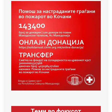
Теми во фокусот