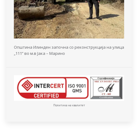
Општина Илинден започна со реконструкција на улица
„111“ во м.в Јака – Марино
Политика на квалитет