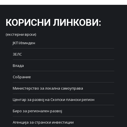
КОРИСНИ ЛИНКОВИ
:
(екстерни врски)
ЈКП Илинден
ЗЕЛС
Влада
Собрание
Министерство за локална самоуправа
Центар за развој на Скопски плански регион
Биро за регионален развој
Агенција за странски инвестиции