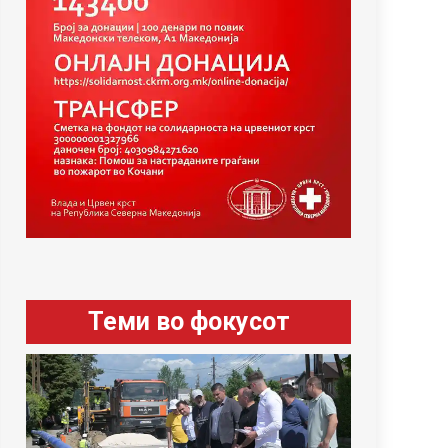
Теми во фокусот