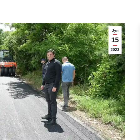
Јун
15
2023