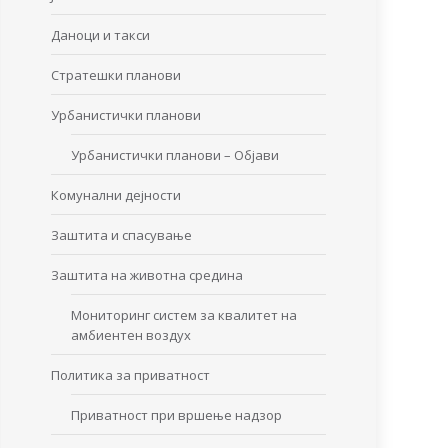
Даноци и такси
Стратешки планови
Урбанистички планови
Урбанистички планови – Објави
Комунални дејности
Заштита и спасување
Заштита на животна средина
Мониторинг систем за квалитет на
амбиентен воздух
Политика за приватност
Приватност при вршење надзор