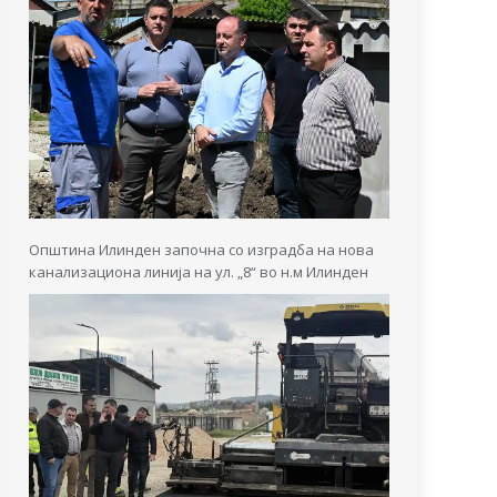
Општина Илинден започна со изградба на нова
канализациона линија на ул. „8“ во н.м Илинден