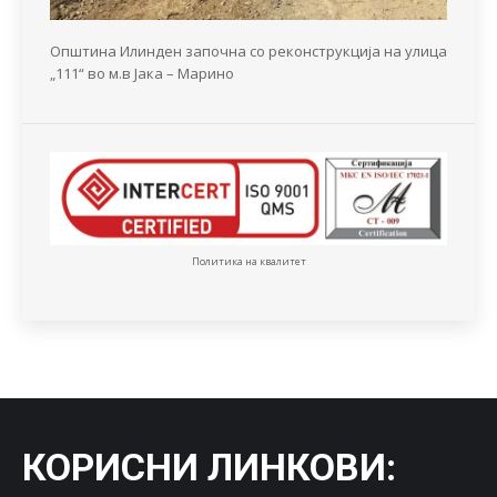
Општина Илинден започна со реконструкција на улица
„111“ во м.в Јака – Марино
Политика на квалитет
КОРИСНИ ЛИНКОВИ
: