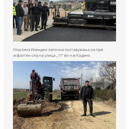
Општина Илинден започна поставување на прв
асфалтен слој на улица „11“ во н.м Кадино