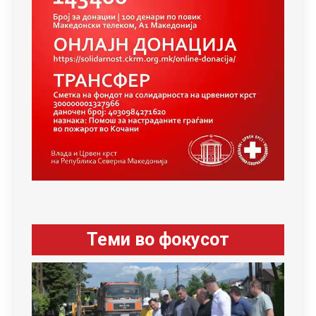
Теми во фокусот