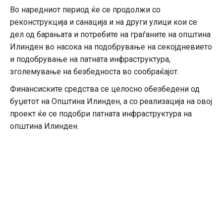
Во наредниот период ќе се продолжи со
реконструкција и санација и на други улици кои се
дел од барањата и потребите на граѓаните на општина
Илинден во насока на подобрување на секојдневието
и подобрување на патната инфраструктура,
зголемување на безбедноста во сообраќајот.
Финансиските средства се целосно обезбедени од
буџетот на Општина Илинден, а со реализација на овој
проект ќе се подобри патната инфраструктура на
општина Илинден.