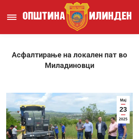
Асфалтирање на локален пат во
Миладиновци
Мај
23
2025