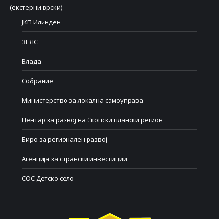
(екстерни врски)
ЈКП Илинден
ЗЕЛС
Влада
Собрание
Министерство за локална самоуправа
Центар за развој на Скопски плански регион
Биро за регионален развој
Агенција за странски инвестиции
СОС Детско село