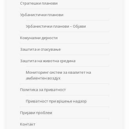
Стратешки планови
Урбанистички планови
Урбанистички планови – Објави
Комунални дејности
Заштита и спасување
Заштита на животна средина
Мониторинг систем за квалитет на
амбиентен воздух
Политика за приватност
Приватност при вршење надзор
Пријави проблем
Контакт