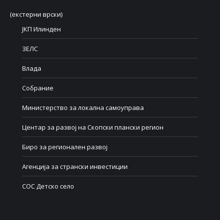
(екстерни врски)
ЈКП Илинден
ЗЕЛС
Влада
Собрание
Министерство за локална самоуправа
Центар за развој на Скопски плански регион
Биро за регионален развој
Агенција за странски инвестиции
СОС Детско село