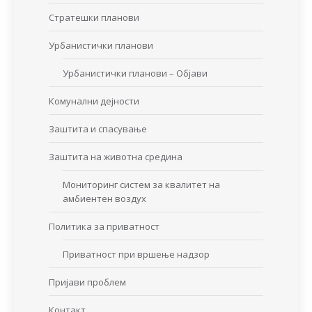
Стратешки планови
Урбанистички планови
Урбанистички планови – Објави
Комунални дејности
Заштита и спасување
Заштита на животна средина
Мониторинг систем за квалитет на
амбиентен воздух
Политика за приватност
Приватност при вршење надзор
Пријави проблем
Контакт