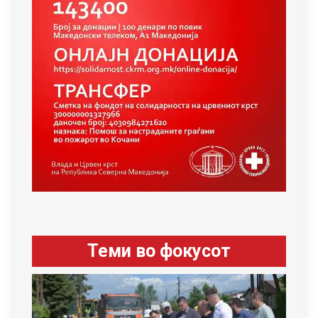
Теми во фокусот