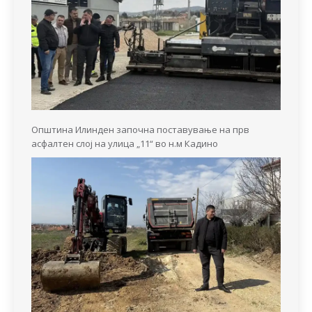
Општина Илинден започна поставување на прв
асфалтен слој на улица „11“ во н.м Кадино