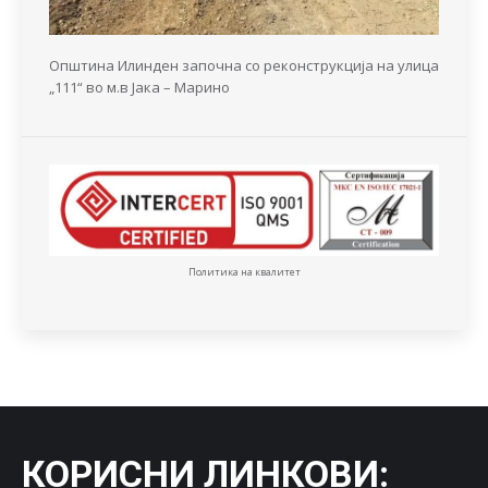
Општина Илинден започна со реконструкција на улица
„111“ во м.в Јака – Марино
Политика на квалитет
КОРИСНИ ЛИНКОВИ
: