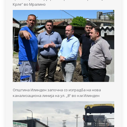
Крле“ во Мралино
Општина Илинден започна со изградба на нова
канализациона линија на ул. „8“ во н.м Илинден