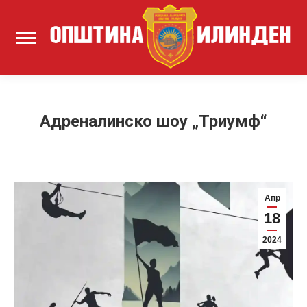
Адреналинско шоу „Триумф“
Апр
18
2024