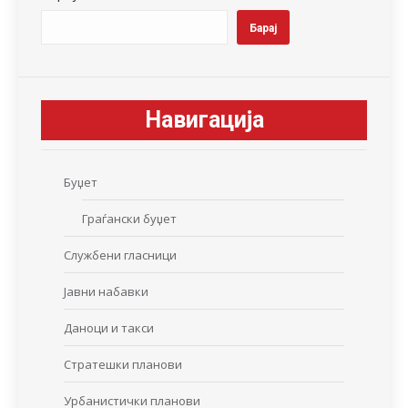
Барај
Навигација
Буџет
Граѓански буџет
Службени гласници
Јавни набавки
Даноци и такси
Стратешки планови
Урбанистички планови