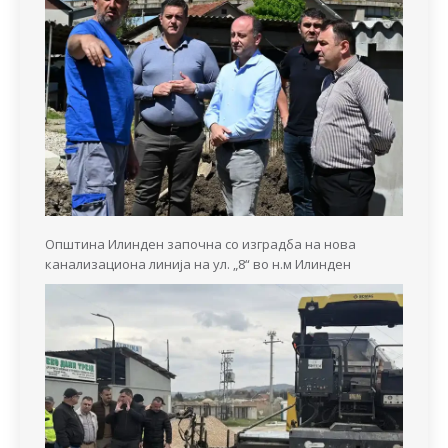
Општина Илинден започна со изградба на нова
канализациона линија на ул. „8“ во н.м Илинден