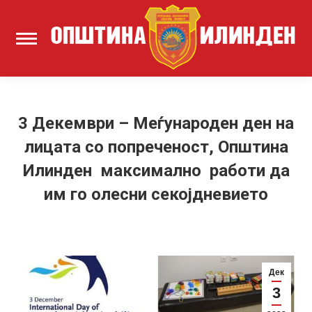
3 Декември – Меѓународен ден на
лицата со попреченост, Општина
Илинден максимално работи да
им го олесни секојдневието
Дек
3