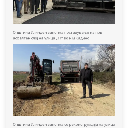
Општина Илинден започна поставување на прв
асфалтен слој на улица „11“ во н.м Кадино
Општина Илинден започна со реконструкција на улица