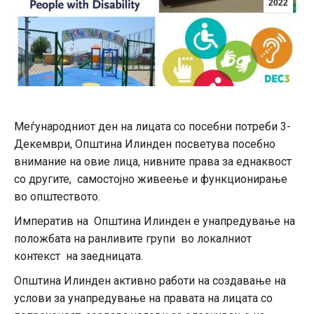
2022
Меѓународниот ден на лицата со посебни потреби 3-
Декември, Општина Илинден пoсветува посебно
внимание на овие лица, нивните права за еднаквост
со другите, самостојно живеење и функционирање
во општеството.
Императив на Општина Илинден е унапредување на
положбата на ранливите групи во локалниот
контекст на заедницата.
Општина Илинден активно работи на создавање на
услови за унапредување на правата на лицата со