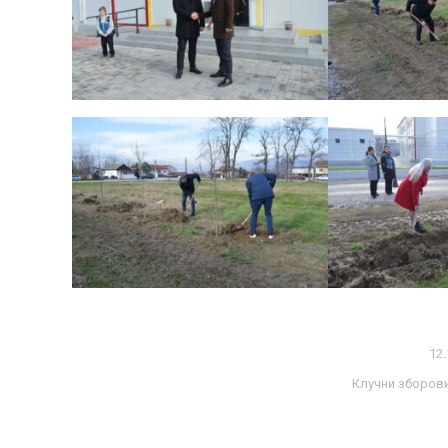
12.
Клучни зборов