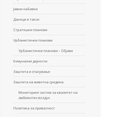
Јавни набавки
Даноци и такси
Стратешки планови
Урбанистички планови
Урбанистички планови – Објави
Комунални дејности
Заштита и спасување
Заштита на животна средина
Мониторинг систем за квалитет на
амбиентен воздух
Политика за приватност