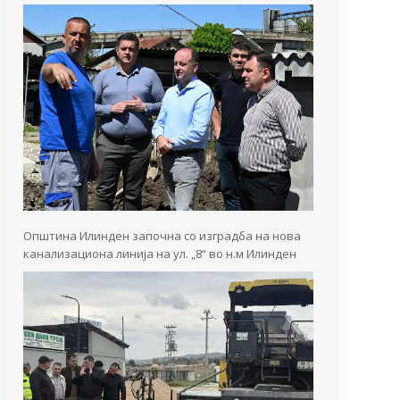
Општина Илинден започна со изградба на нова
канализациона линија на ул. „8“ во н.м Илинден