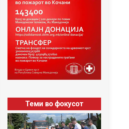
Теми во фокусот