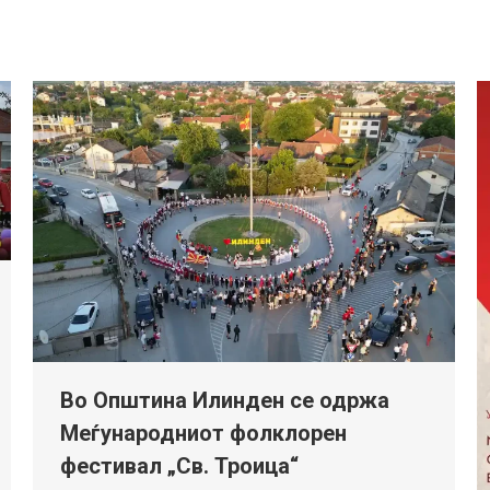
Во Општина Илинден се одржа
Меѓународниот фолклорен
фестивал „Св. Троица“