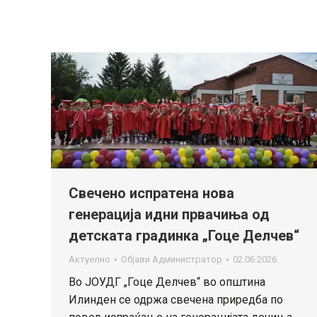
Свечено испратена нова
генерација идни првачиња од
детската градинка „Гоце Делчев“
Актуелно
Објави
Администратор
02.06.2026
Во ЈОУДГ „Гоце Делчев“ во општина
Илинден се одржа свечена приредба по