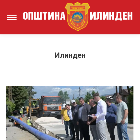
Илинден