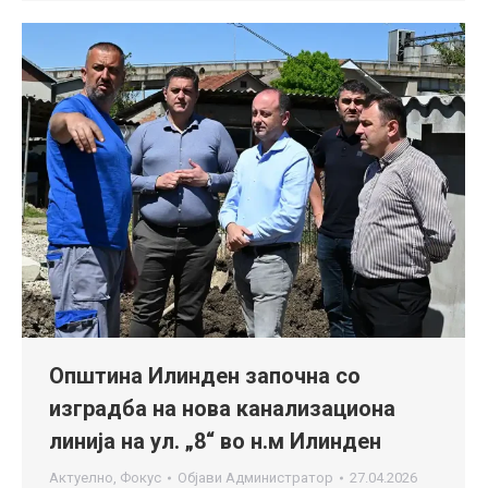
Општина Илинден започна со
изградба на нова канализациона
линија на ул. „8“ во н.м Илинден
Актуелно
,
Фокус
Објави
Администратор
27.04.2026