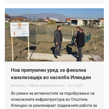
Нов препумпен уред за фекална
канализација во населба Илинден
Актуелно
Објави
Администратор
14.11.2025
Во рамки на активностите за подобрување на
комуналната инфраструктура во Општина
Илинден се реализираат градежните работи за