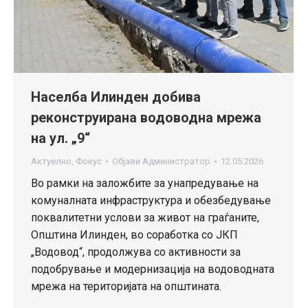
Населба Илинден добива
реконструирана водоводна мрежа
на ул. „9“
Актуелно
,
Фокус
Објави
Администратор
12.05.2026
Во рамки на заложбите за унапредување на
комуналната инфраструктура и обезбедување
поквалитетни услови за живот на граѓаните,
Општина Илинден, во соработка со ЈКП
„Водовод“, продолжува со активности за
подобрување и модернизација на водоводната
мрежа на територијата на општината.