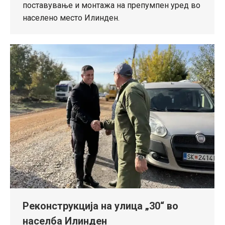
поставување и монтажа на препумпен уред во
населено место Илинден.
Реконструкција на улица „30“ во
населба Илинден