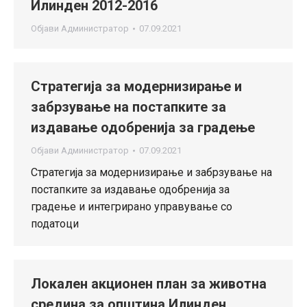
Илинден 2012-2016
Објави
Администратор
07.09.2021
Стратегија за модернизирање и
забрзување на постапките за
издавање одобренија за градење
Објави
Администратор
07.09.2021
Стратегија за модернизирање и забрзување на
постапките за издавање одобренија за
градење и интегрирано управување со
податоци
Локален акционен план за животна
средина за општина Илинден