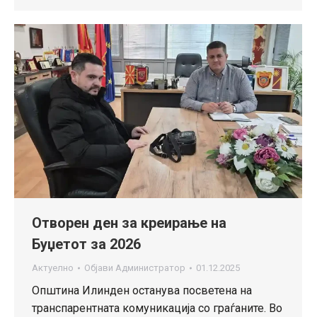
Отворен ден за креирање на
Буџетот за 2026
Актуелно
Објави
Администратор
01.12.2025
Општина Илинден останува посветена на
транспарентната комуникација со граѓаните. Во