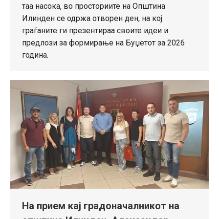
таа насока, во просториите на Општина
Илинден се одржа oтворен ден, на кој
граѓаните ги презентираа своите идеи и
предлози за формирање на Буџетот за 2026
година.
На прием кај градоначалникот на