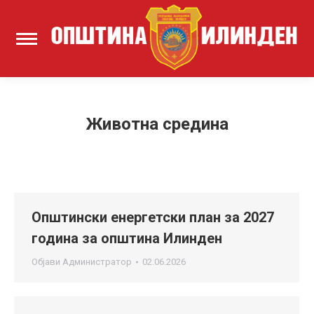
Животна средина
Општински енергетски план за 2027
година за општина Илинден
Објави
Администратор
02.06.2026