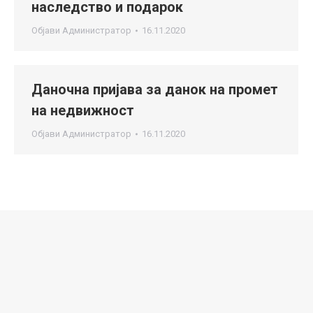
наследство и подарок
Објави
Администратор
16.11.2020
Даночна пријава за данок на промет
на недвижност
Објави
Администратор
16.11.2020