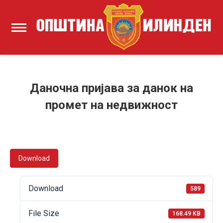
Даночна пријава за данок на
промет на недвижност
Download
Download
589
File Size
168.49 KB