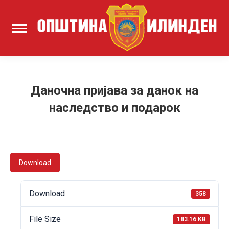
Даночна пријава за данок на
наследство и подарок
Download
Download
358
File Size
183.16 KB