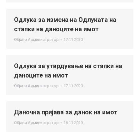
Одлука за измена на Одлуката на
стапки на даноците на имот
Објави
Администратор
17.11.2020
Одлука за утврдување на стапки на
даноците на имот
Објави
Администратор
17.11.2020
Даночна пријава за данок на имот
Објави
Администратор
16.11.2020