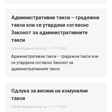
Административни такси – градежни
такси кои се утврдени согласно
Законот за административните
такси
Објави
Администратор
17.11.2020
Административни такси – градежни такси кои
се утврдени согласно Законот за
административните такси
Одлука за висини на комунални
такси
Објави
Администратор
17.11.2020