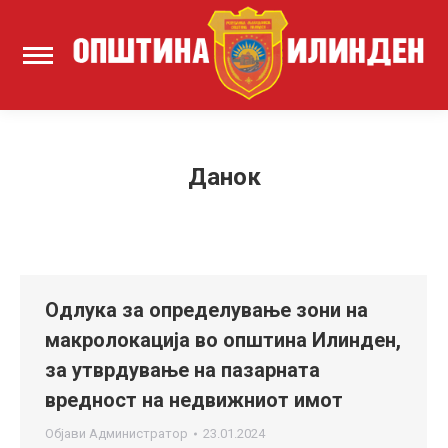
Данок
Одлука за определување зони на
макролокација во општина Илинден,
за утврдување на пазарната
вредност на недвижниот имот
Објави
Администратор
23.01.2024