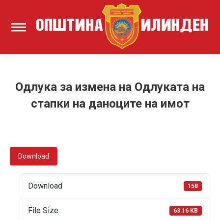
Одлука за измена на Одлуката на
стапки на даноците на имот
Download
Download
158
File Size
63.16 KB