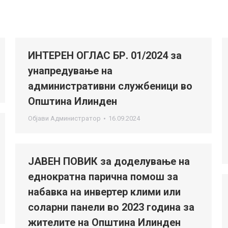
ИНТЕРЕН ОГЛАС БР. 01/2024 за
унапредување на
административни службеници во
Општина Илинден
Објави
Администратор
16.09.2024
ЈАВЕН ПОВИК за доделување на
еднократна парична помош за
набавка на инвертер клими или
соларни панели во 2023 година за
жителите на Општина Илинден