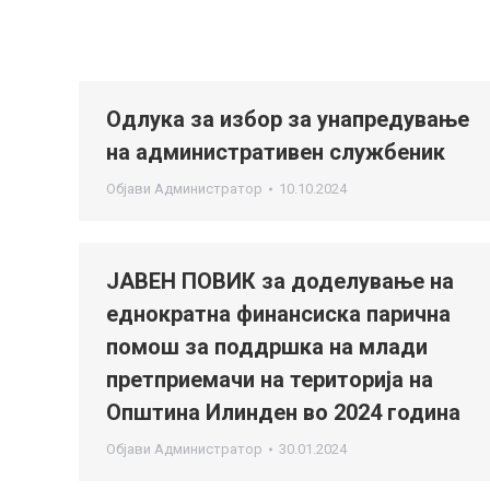
Одлука за избор за унапредување
на административен службеник
Објави
Администратор
10.10.2024
ЈАВЕН ПОВИК за доделување на
еднократна финансиска парична
помош за поддршка на млади
претприемачи на територија на
Општина Илинден во 2024 година
Објави
Администратор
30.01.2024