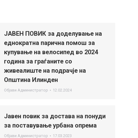
ЈАВЕН ПОВИК за доделување на
еднократна парична помош за
купување на велосипед во 2024
година за граѓаните со
живеалиште на подрачје на
Општина Илинден
Објави
Администратор
12.02.2024
Јавен повик за достава на понуди
за поставување урбана опрема
Објави
Администратор
17.03.2023