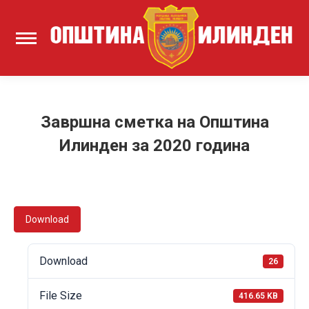
Завршна сметка на Општина
Илинден за 2020 година
Download
Download
26
File Size
416.65 KB