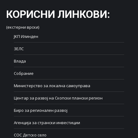
КОРИСНИ ЛИНКОВИ
:
(екстерни врски)
ЈКП Илинден
ЗЕЛС
Влада
Собрание
Министерство за локална самоуправа
Центар за развој на Скопски плански регион
Биро за регионален развој
Агенција за странски инвестиции
СОС Детско село