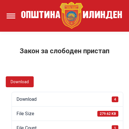
Закон за слободен пристап
Download
Download
4
File Size
279.62 KB
File Count
1