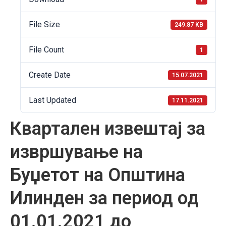
File Size
249.87 KB
File Count
1
Create Date
15.07.2021
Last Updated
17.11.2021
Квартален извештај за
извршување на
Буџетот на Општина
Илинден за период од
01.01.2021 до