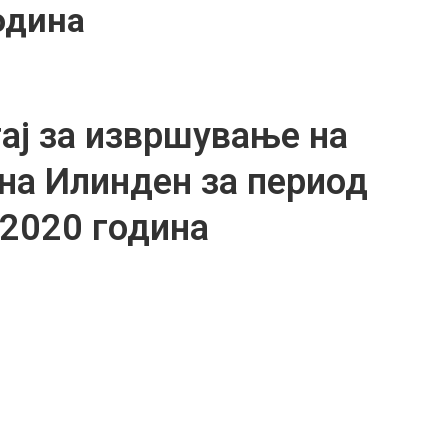
одина
ај за извршување на
на Илинден за период
.2020 година