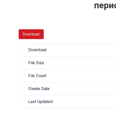
пери
Download
Download
File Size
File Count
Create Date
Last Updated