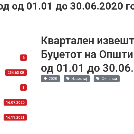
од од 01.01 до 30.06.2020 г
Квартален извешт
Буџетот на Општи
6
од 01.01 до 30.06
254.63 KB
2020
Извештај
Финанси
1
16.07.2020
16.11.2021