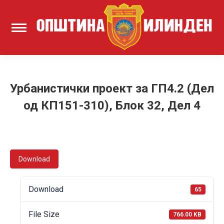
Урбанистички проект за ГП4.2 (Дел
од КП151-310), Блок 32, Дел 4
Download
Download
65
File Size
766.00 KB