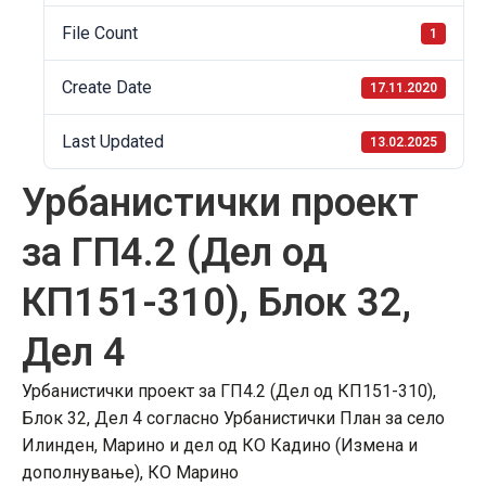
File Count
1
Create Date
17.11.2020
Last Updated
13.02.2025
Урбанистички проект
за ГП4.2 (Дел од
КП151-310), Блок 32,
Дел 4
Урбанистички проект за ГП4.2 (Дел од КП151-310),
Блок 32, Дел 4 согласно Урбанистички План за село
Илинден, Марино и дел од КО Кадино (Измена и
дополнување), КО Марино