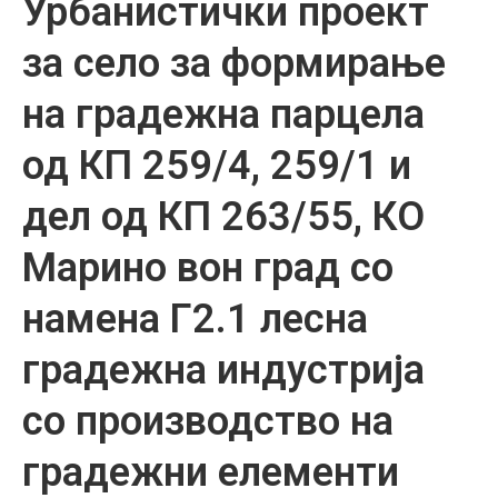
Урбанистички проект
за село за формирање
на градежна парцела
од КП 259/4, 259/1 и
дел од КП 263/55, КО
Марино вон град со
намена Г2.1 лесна
градежна индустрија
со производство на
градежни елементи