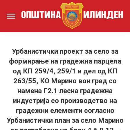
Урбанистички проект за село за
формирање на градежна парцела
од КП 259/4, 259/1 и дел од КП
263/55, КО Марино вон град со
намена Г2.1 лесна градежна
индустрија со производство на
градежни елементи согласно
Урбанистички план за село Марино