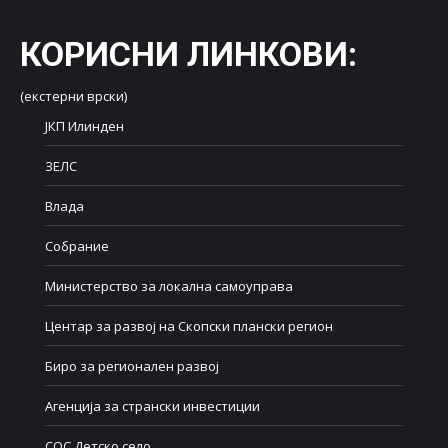
КОРИСНИ ЛИНКОВИ
:
(екстерни врски)
ЈКП Илинден
ЗЕЛС
Влада
Собрание
Министерство за локална самоуправа
Центар за развој на Скопски плански регион
Биро за регионален развој
Агенција за странски инвестиции
СОС Детско село