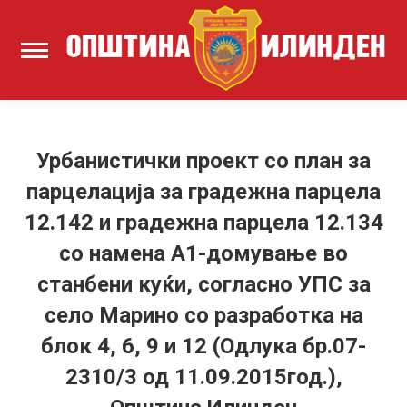
Урбанистички проект со план за
парцелација за градежна парцела
12.142 и градежна парцела 12.134
со намена А1-домување во
станбени куќи, согласно УПС за
село Марино со разработка на
блок 4, 6, 9 и 12 (Одлука бр.07-
2310/3 од 11.09.2015год.),