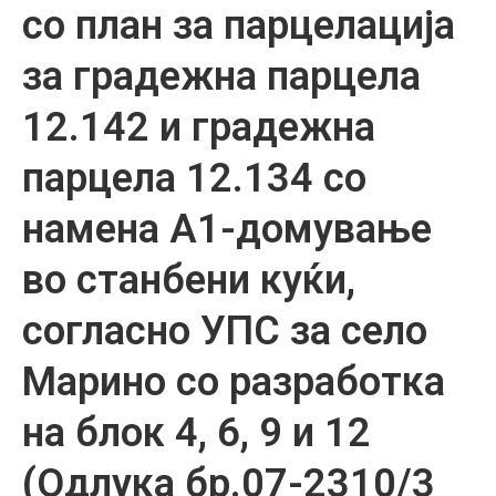
со план за парцелација
за градежна парцела
12.142 и градежна
парцела 12.134 со
намена А1-домување
во станбени куќи,
согласно УПС за село
Марино со разработка
на блок 4, 6, 9 и 12
(Одлука бр.07-2310/3