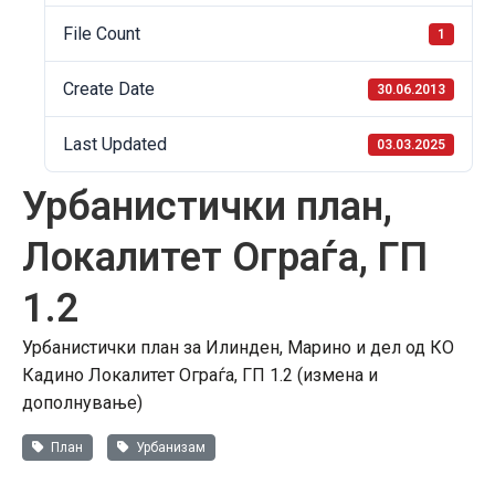
File Count
1
Create Date
30.06.2013
Last Updated
03.03.2025
Урбанистички план,
Локалитет Ограѓа, ГП
1.2
Урбанистички план за Илинден, Марино и дел од КО
Кадино Локалитет Ограѓа, ГП 1.2 (измена и
дополнување)
План
Урбанизам