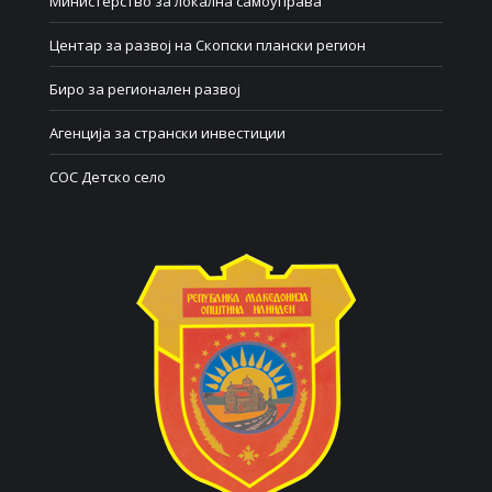
Министерство за локална самоуправа
Центар за развој на Скопски плански регион
Биро за регионален развој
Агенција за странски инвестиции
СОС Детско село