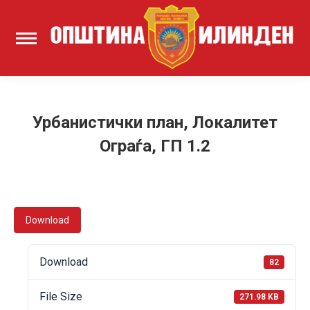
Урбанистички план, Локалитет
Ограѓа, ГП 1.2
Download
Download
82
File Size
271.98 KB