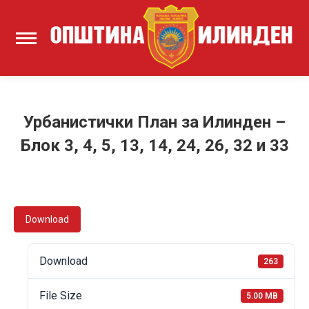
Урбанистички План за Илинден –
Блок 3, 4, 5, 13, 14, 24, 26, 32 и 33
Download
Download
263
File Size
5.00 MB