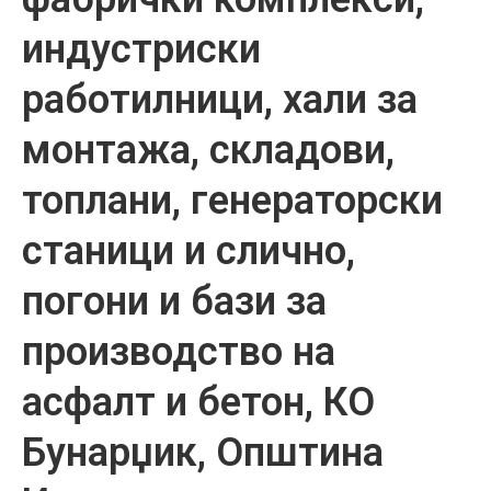
индустриски
работилници, хали за
монтажа, складови,
топлани, генераторски
станици и слично,
погони и бази за
производство на
асфалт и бетон, КО
Бунарџик, Општина