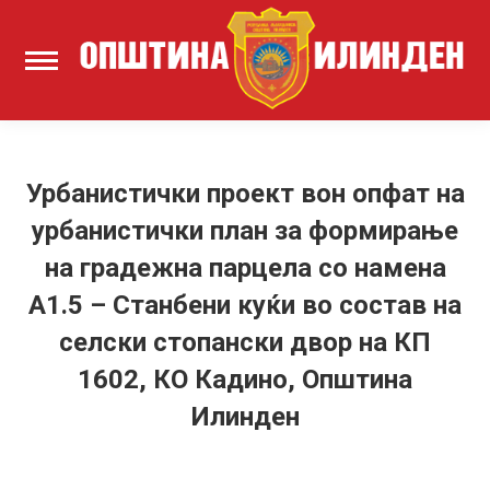
Урбанистички проект вон опфат на
урбанистички план за формирање
на градежна парцела со намена
А1.5 – Станбени куќи во состав на
селски стопански двор на КП
1602, КО Кадино, Општина
Илинден