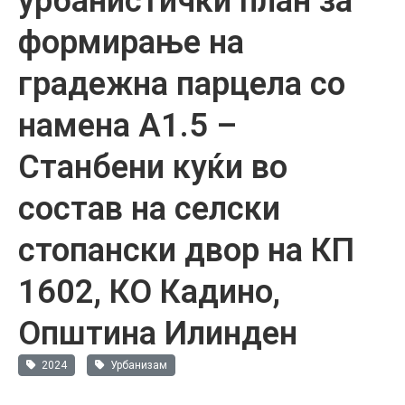
урбанистички план за
формирање на
градежна парцела со
намена А1.5 –
Станбени куќи во
состав на селски
стопански двор на КП
1602, КО Кадино,
Општина Илинден
2024
Урбанизам