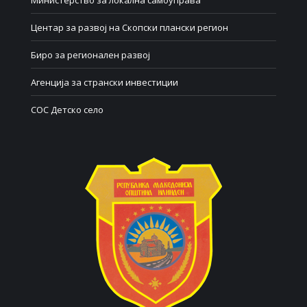
Министерство за локална самоуправа
Центар за развој на Скопски плански регион
Биро за регионален развој
Агенција за странски инвестиции
СОС Детско село