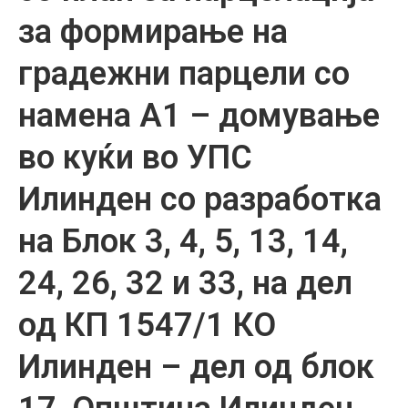
за формирање на
градежни парцели со
намена А1 – домување
во куќи во УПС
Илинден со разработка
на Блок 3, 4, 5, 13, 14,
24, 26, 32 и 33, на дел
од КП 1547/1 КО
Илинден – дел од блок