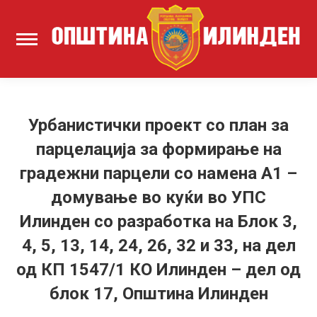
Урбанистички проект со план за
парцелација за формирање на
градежни парцели со намена А1 –
домување во куќи во УПС
Илинден со разработка на Блок 3,
4, 5, 13, 14, 24, 26, 32 и 33, на дел
од КП 1547/1 КО Илинден – дел од
блок 17, Општина Илинден