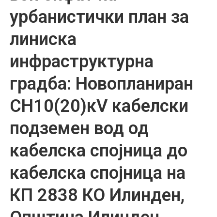
урбанистички план за
линиска
инфраструктурна
градба: Новопланиран
СН10(20)кV кабелски
подземен вод од
кабелска спојница до
кабелска спојница на
КП 2838 КО Илинден,