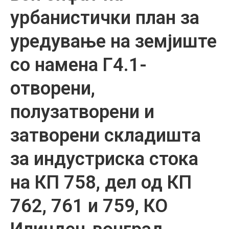
урбанистички план за
уредување на земјиште
со намена Г4.1-
отворени,
полузатворени и
затворени складишта
за индустриска стока
на КП 758, дел од КП
762, 761 и 759, КО