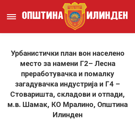
Урбанистички план вон населено
место за намени Г2– Лесна
преработувачка и помалку
загадувачка индустрија и Г4 –
Стоваришта, складови и отпади,
м.в. Шамак, КО Мралино, Општина
Илинден