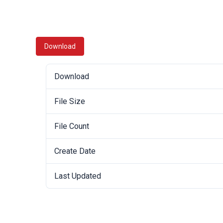
Download
Download
File Size
File Count
Create Date
Last Updated