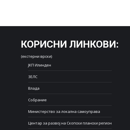
КОРИСНИ ЛИНКОВИ
:
(екстерни врски)
ЈКП Илинден
ЗЕЛС
Влада
Собрание
Министерство за локална самоуправа
Центар за развој на Скопски плански регион