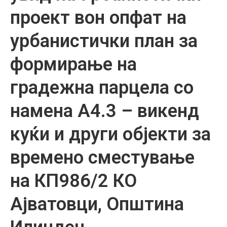
проект вон опфат на
урбанистички план за
формирање на
градежна парцела со
намена А4.3 – викенд
куќи и други објекти за
времено сместување
на КП986/2 КО
Ајватовци, Општина