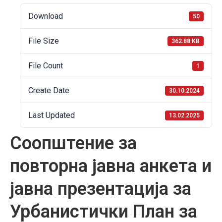
Download
50
File Size
362.88 KB
File Count
1
Create Date
30.10.2024
Last Updated
13.02.2025
Соопштение за
повторна јавна анкета и
јавна презентација за
Урбанистички План за