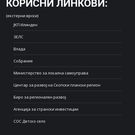
КОРИСНИ ЛИНКОВИ
:
(екстерни врски)
ЈКП Илинден
ЗЕЛС
Влада
Собрание
Министерство за локална самоуправа
Центар за развој на Скопски плански регион
Биро за регионален развој
Агенција за странски инвестиции
СОС Детско село