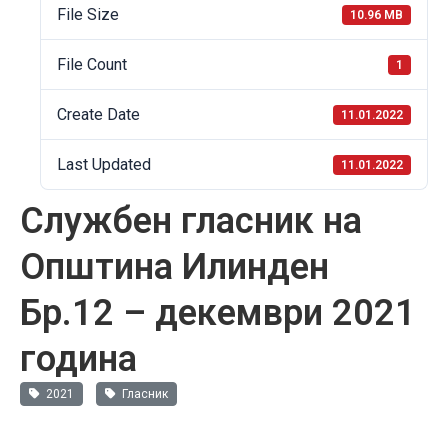
File Size
10.96 MB
File Count
1
Create Date
11.01.2022
Last Updated
11.01.2022
Службен гласник на
Општина Илинден
Бр.12 – декември 2021
година
2021
Гласник