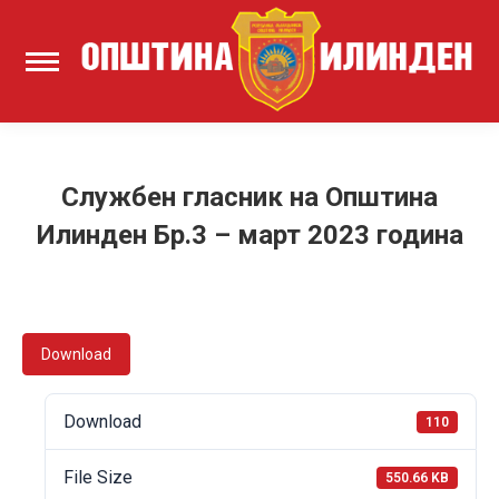
Службен гласник на Општина
Илинден Бр.3 – март 2023 година
Download
Download
110
File Size
550.66 KB