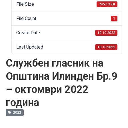
File Size
745.13 KB
File Count
1
Create Date
10.10.2022
Last Updated
10.10.2022
Службен гласник на
Општина Илинден Бр.9
– октомври 2022
година
2022