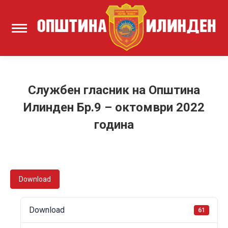
Службен гласник на Општина
Илинден Бр.9 – октомври 2022
година
Download
Download
61