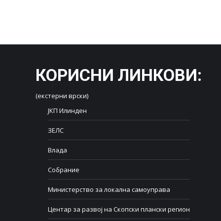
КОРИСНИ ЛИНКОВИ
:
(екстерни врски)
ЈКП Илинден
ЗЕЛС
Влада
Собрание
Министерство за локална самоуправа
Центар за развој на Скопски плански регион