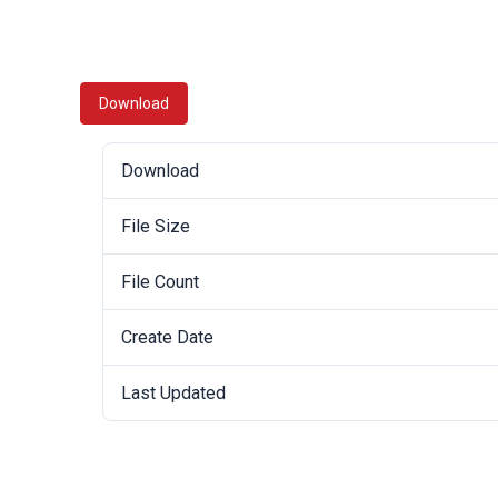
Download
Download
File Size
File Count
Create Date
Last Updated