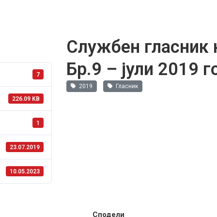
Службен гласник 
Бр.9 – јули 2019 
7
2019
Гласник
226.09 KB
1
23.07.2019
10.05.2023
Сподели